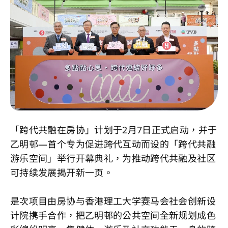
「跨代共融在房协」计划于2月7日正式启动，并于
乙明邨—首个专为促进跨代互动而设的「跨代共融
游乐空间」举行开幕典礼，为推动跨代共融及社区
可持续发展揭开新一页。
是次项目由房协与香港理工大学赛马会社会创新设
计院携手合作，把乙明邨的公共空间全新规划成色