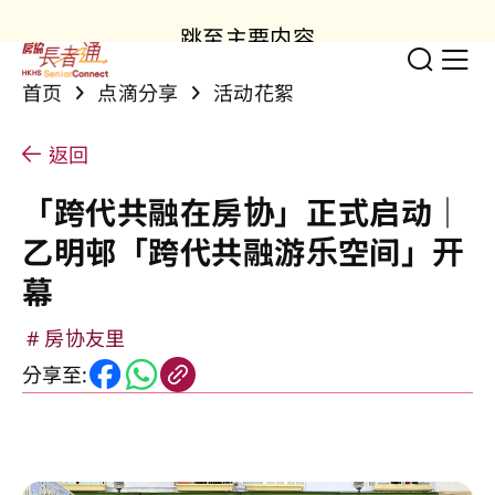
跳至主要内容
切换
显
首页
点滴分享
活动花絮
返回
「跨代共融在房协」正式启动｜
乙明邨「跨代共融游乐空间」开
幕
房协友里
分享至: