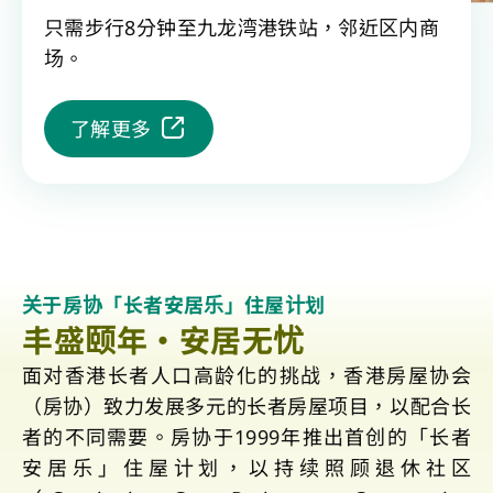
只需步行8分钟至九龙湾港铁站，邻近区内商
场。
了解更多
关于房协「长者安居乐」住屋计划
丰盛颐年・安居无忧
面对香港长者人口高龄化的挑战，香港房屋协会
（房协）致力发展多元的长者房屋项目，以配合长
者的不同需要。房协于1999年推出首创的「长者
安居乐」住屋计划，以持续照顾退休社区