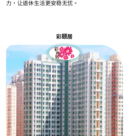
力，让退休生活更安稳无忧。
彩颐居