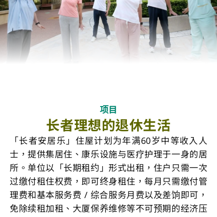
项目
长者理想的退休生活
「长者安居乐」住屋计划为年满60岁中等收入人
士，提供集居住、康乐设施与医疗护理于一身的居
所。单位以「长期租约」形式出租，住户只需一次
过缴付租住权费，即可终身租住，每月只需缴付管
理费和基本服务费 / 综合服务月费以及差饷即可，
免除续租加租、大厦保养维修等不可预期的经济压