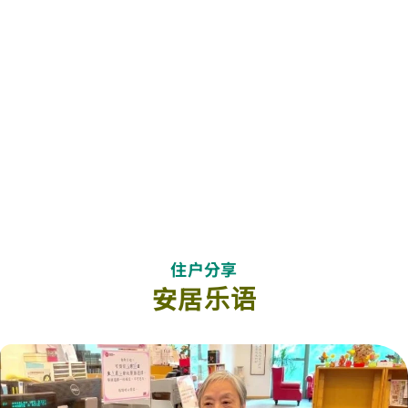
安颐阁护理安老院
位于将军澳乐颐居1楼，于2024 年底全新装修，
了解更多
住户分享
安居乐语