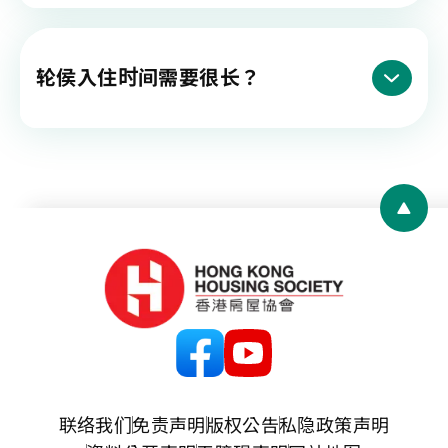
轮侯入住时间需要很长？
Back 
联络我们
免责声明
版权公告
私隐政策声明