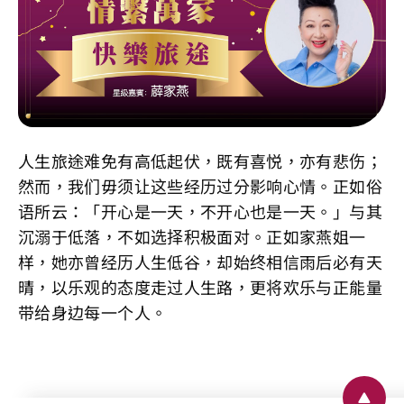
人生旅途难免有高低起伏，既有喜悦，亦有悲伤；
然而，我们毋须让这些经历过分影响心情。正如俗
语所云：「开心是一天，不开心也是一天。」与其
沉溺于低落，不如选择积极面对。正如家燕姐一
样，她亦曾经历人生低谷，却始终相信雨后必有天
晴，以乐观的态度走过人生路，更将欢乐与正能量
带给身边每一个人。