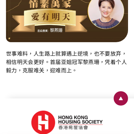
世事难料，人生路上就算遇上逆境，也不要放弃，
相信明天会更好。首届亚姐冠军黎燕珊，凭着个人
毅力，克服难关，迎难而上。
Back 