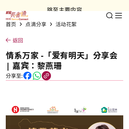
跳至主要内容
切换
显
首页
点滴分享
活动花絮
返回
情系万家 -「爱有明天」分享会
| 嘉宾：黎燕珊
分享至: