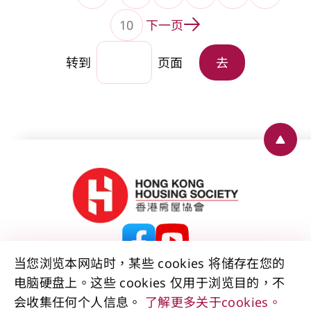
转到页面
转到页面
转到页面
转到页面
转到页
10
下一页
转到页面
转到
页面
去
Back 
当您浏览本网站时，某些 cookies 将储存在您的
电脑硬盘上。这些 cookies 仅用于浏览目的，不
联络我们
免责声明
版权公告
私隐政策声明
会收集任何个人信息。
了解更多关于cookies。
资料公开声明
无障碍声明
网站地图