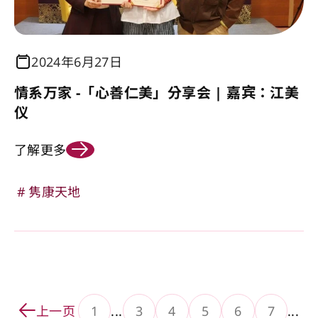
2024年6月27日
情系万家 -「心善仁美」分享会 | 嘉宾：江美
仪
了解更多
隽康天地
上一页
1
...
3
4
5
6
7
...