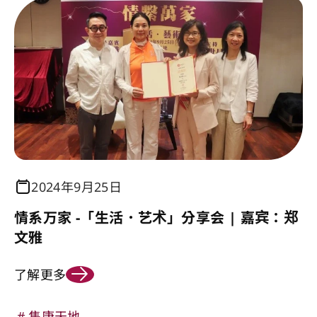
2024年9月25日
情系万家 -「生活．艺术」分享会 | 嘉宾：郑
文雅
了解更多
隽康天地