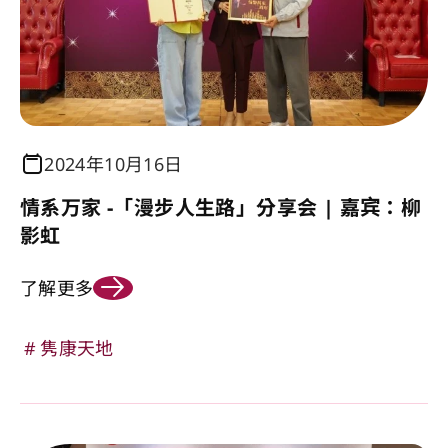
2024年10月16日
情系万家 -「漫步人生路」分享会 | 嘉宾：柳
影虹
了解更多
隽康天地