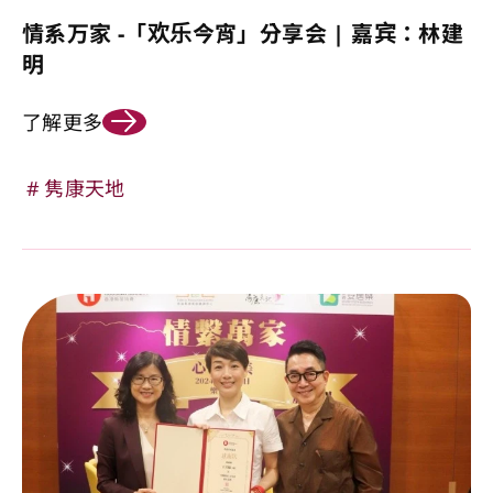
情系万家 -「欢乐今宵」分享会 | 嘉宾：林建
明
了解更多
隽康天地