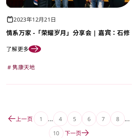
2023年12月21日
情系万家 -「荣耀岁月」分享会 | 嘉宾：石修
了解更多
隽康天地
上一页
1
...
4
5
6
7
8
...
转到页面
转到页面
转到页面
转到页面
转到页
10
下一页
转到页面