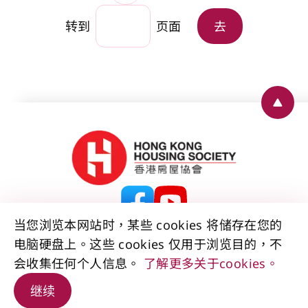
转到
页面
去
Back 
当您浏览本网站时，某些 cookies 将储存在您的
电脑硬盘上。这些 cookies 仅用于浏览目的，不
联络我们
免责声明
版权公告
私隐政策声明
会收集任何个人信息。
了解更多关于cookies。
资料公开声明
无障碍声明
网站地图
© 2026 香港房屋协会 版权所有。
继续