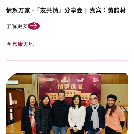
情系万家 -「友共情」分享会 | 嘉宾：黄韵材
了解更多
隽康天地