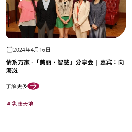
2024年4月16日
情系万家 -「美丽．智慧」分享会 | 嘉宾：向
海岚
了解更多
隽康天地