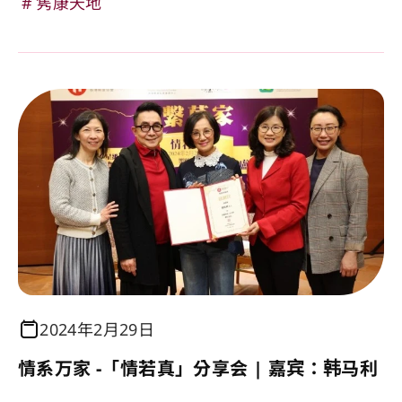
隽康天地
2024年2月29日
情系万家 -「情若真」分享会 | 嘉宾：韩马利