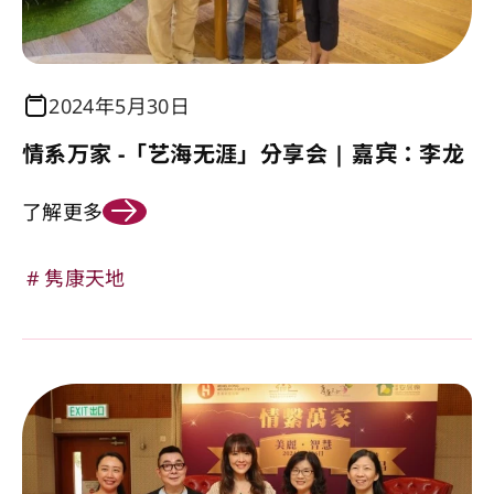
2024年5月30日
情系万家 -「艺海无涯」分享会 | 嘉宾：李龙
了解更多
隽康天地