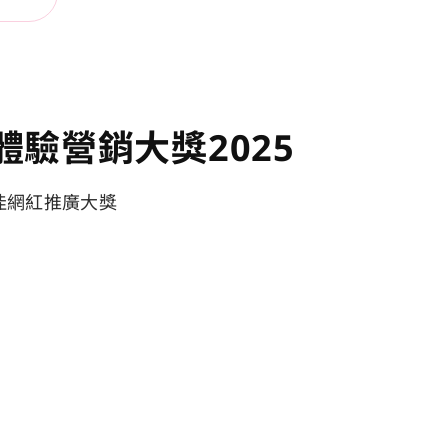
體驗營銷大獎2025
佳網紅推廣大獎