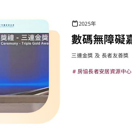
2025年
數碼無障礙嘉許
三連金獎 及 長者友善獎
房協長者安居資源中心