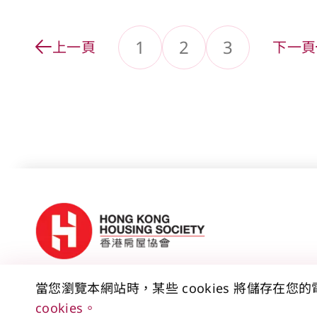
1
2
3
上一頁
下一頁
轉到頁面
轉到頁面
當您瀏覽本網站時，某些 cookies 將儲存在您
聯絡我們
免責聲明
版權公告
私隱政策聲明
資料公
cookies。