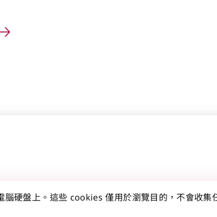
的電腦硬盤上。這些 cookies 僅用於瀏覽目的，不會收
開聲明
無障礙聲明
網站地圖