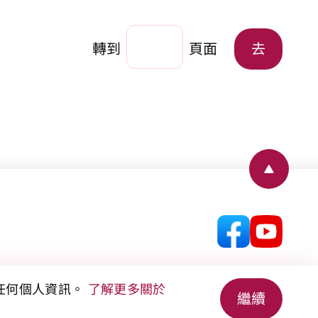
轉到
頁面
去
Back to
集任何個人資訊。
了解更多關於
繼續
© 2026 香港房屋協會 版權所有。