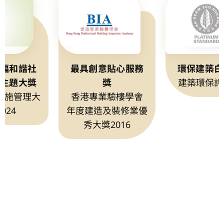
福和諧社
最具創意貼心服務
環保建築白
主題大獎
獎
建築環保評
設施管理大
香港專業驗樓學會
024
年度建造及裝修業優
秀大獎2016