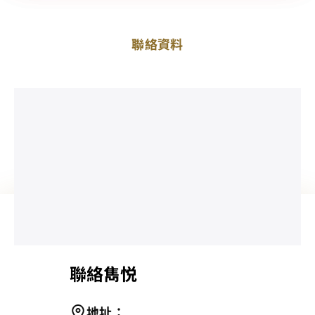
聯絡資料
聯絡雋悦
地址
：