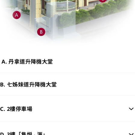
A. 丹拿道升降機大堂
B. 七姊妹道升降機大堂
C. 2樓停車場
D. 3樓「雋悦 ‧ 滙」