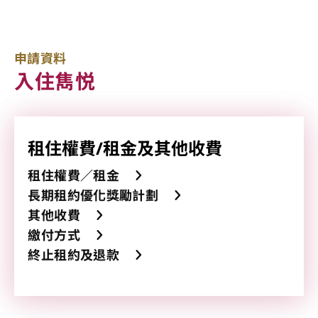
申請資料
入住雋悦
申請及輪候
租住權費/租金及其他收費
申請資格
租住權費／租金
申請程序
長期租約優化獎勵計劃
主要條款
其他收費
輪候安排
繳付方式
申請須知
終止租約及退款