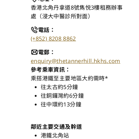
香港北角丹拿道8號雋悦3樓租務辦事
處（浸大中醫診所對面）
電話
：
(+852) 8208 8862
電郵
：
enquiry@thetannerhill.hkhs.com
參考乘車資訊：
乘搭港鐵至主要地區大約需時​*
往太古約5分鐘​
往銅鑼灣約6分鐘​
往中環約13分鐘​
鄰近主要交通及幹道​
港鐵北角站​