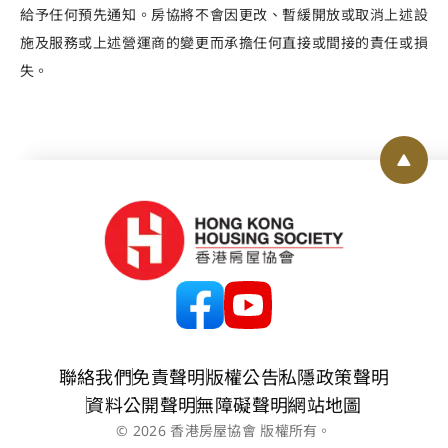
給予任何預先通知。房協將不會因更改、暫緩開放或取消上述設
施及服務或上述營運商的變更而承擔任何直接或間接的責任或損
失。
Back 
聯絡我們
免責聲明
版權公告
私隱政策聲明
資料公開聲明
無障礙聲明
網站地圖
© 2026 香港房屋協會 版權所有。