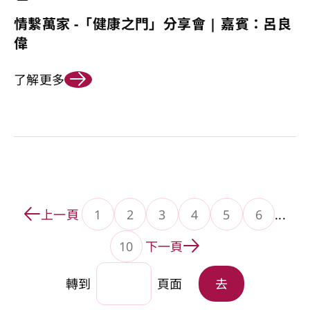
情繫萬家 -「健康之門」分享會 | 嘉賓：呂良
偉
了解更多
上一頁
1
2
3
4
5
6
...
轉到頁面
轉到頁面
轉到頁面
轉到頁面
轉到頁面
10
下一頁
轉到頁面
轉到
頁面
去