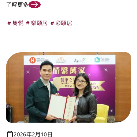
了解更多
雋悦
樂頤居
彩頤居
2026年2月10日