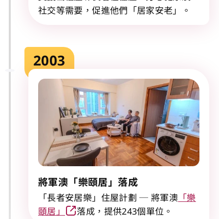
社交等需要，促進他們「居家安老」。
2003
將軍澳「樂頤居」落成
「長者安居樂」住屋計劃 ─ 將軍澳
「樂
頤居」
落成，提供243個單位。