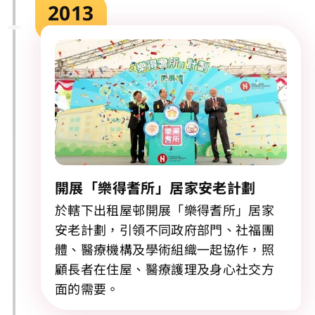
2013
開展「樂得耆所」居家安老計劃
於轄下出租屋邨開展「樂得耆所」居家
安老計劃，引領不同政府部門、社福團
體、醫療機構及學術組織一起協作，照
顧長者在住屋、醫療護理及身心社交方
面的需要。