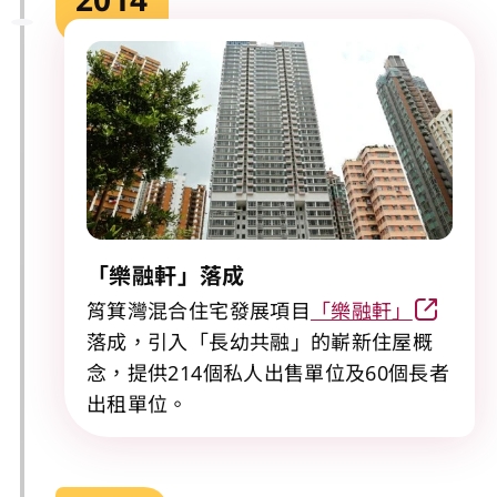
「樂融軒」落成
筲箕灣混合住宅發展項目
「樂融軒」
落成，引入「長幼共融」的嶄新住屋概
念，提供214個私人出售單位及60個長者
出租單位。