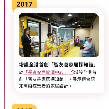
2017
增設全港首創「智友善家居探知館」
於
「長者安居資源中心」
增設全港首
創「智友善家居探知館」，展示適合認
知障礙症患者的家居設計。