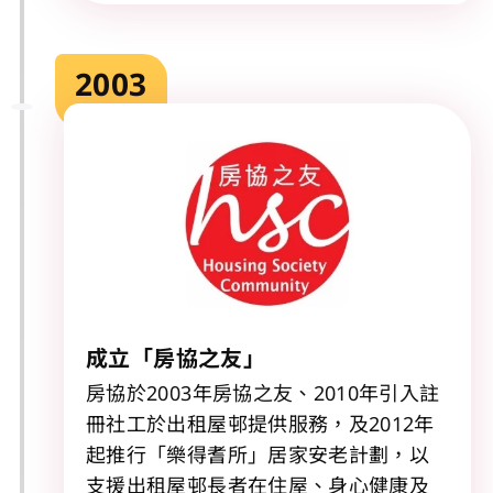
2003
成立「房協之友」
房協於2003年房協之友、2010年引入註
冊社工於出租屋邨提供服務，及2012年
起推行「樂得耆所」居家安老計劃，以
支援出租屋邨長者在住屋、身心健康及