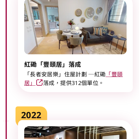
紅磡「豐頤居」落成
「長者安居樂」住屋計劃 ─紅磡
「豐頤
居」
落成，提供312個單位。
2022