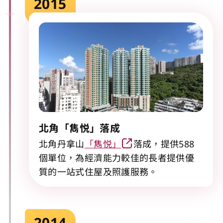
2015
北角「雋悦」落成
北角丹拿山
「雋悦」
落成，提供588
個單位，為經濟能力較佳的長者提供優
質的一站式住屋及照護服務。
2014