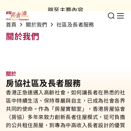
跳至主要內容
切換
顯
首頁
關於我們
社區及長者服務
關於我們
關於
房協社區及長者服務
香港正急速邁入高齡社會，如何讓長者在熟悉的社
區中持續生活、保持尊嚴與自主，已成為社會各界
共同的使命。作為「房屋實驗室」，香港房屋協會
（房協）多年來致力創新長者住屋模式，從可負擔
的公共租住房屋，到專為中高收入長者設計的優質