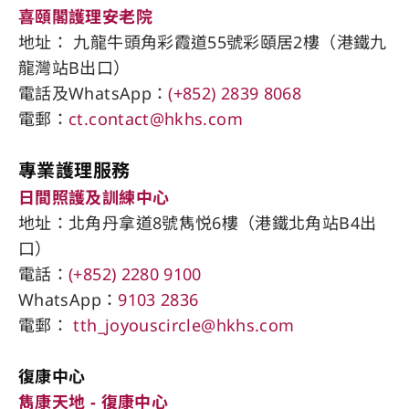
喜頤閣護理安老院
地址： 九龍牛頭角彩霞道55號彩頤居2樓（港鐵九
龍灣站B出口）
電話及WhatsApp：
(+852) 2839 8068
電郵：
ct.contact@hkhs.com
專業護理服務
日間照護及訓練中心
地址：北角丹拿道8號雋悦6樓（港鐵北角站​B4出
口）
電話：
(+852) 2280 9100
WhatsApp：
9103 2836
電郵：
tth_joyouscircle@hkhs.com
復康中心
雋康天地 - 復康中心