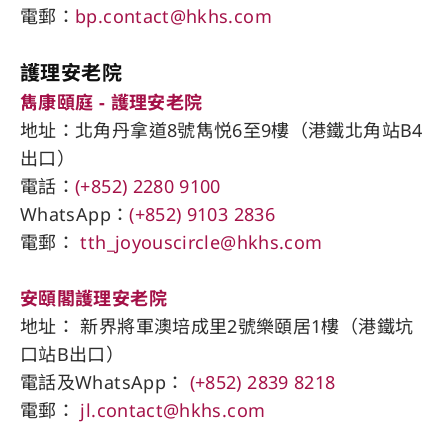
電郵：
bp.contact@hkhs.com
護理安老院
雋康頤庭 - 護理安老院
地址：北角丹拿道8號雋悦6至9樓（港鐵北角站​B4
出口）
電話：
(+852) 2280 9100
WhatsApp：
(+852) 9103 2836
電郵：
tth_joyouscircle@hkhs.com
安頤閣護理安老院
地址： 新界將軍澳培成里2號樂頤居1樓（港鐵坑
口站​B出口）
電話及WhatsApp：
(+852) 2839 8218
電郵：
jl.contact@hkhs.com