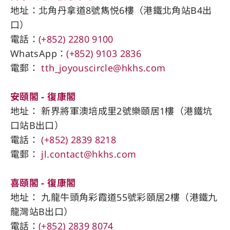
地址：北角丹拿道8號雋悦6樓（港鐵北角站​B4出
口）
電話：
(+852) 2280 9100
WhatsApp：
(+852) 9103 2836
電郵：
tth_joyouscircle@hkhs.com
安頤閣 - 復康閣
地址： 新界將軍澳培成里2號樂頤居1樓（港鐵坑
口站​B出口）
電話：
(+852) 2839 8218
電郵：
jl.contact@hkhs.com
喜頤閣 - 復康閣
地址： 九龍牛頭角彩霞道55號彩頤居2樓（港鐵九
龍灣站B出口）
電話：
(+852) 2839 8074