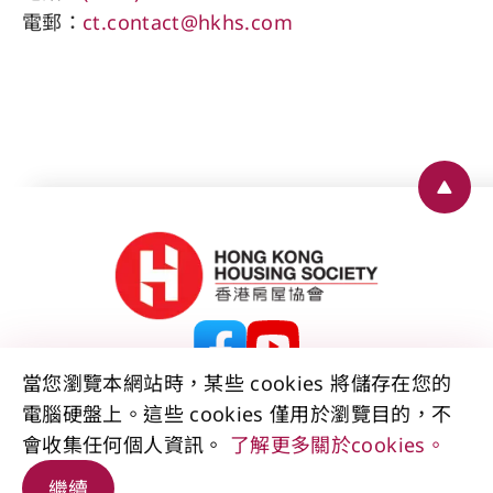
電郵：
ct.contact@hkhs.com
Back 
當您瀏覽本網站時，某些 cookies 將儲存在您的
電腦硬盤上。這些 cookies 僅用於瀏覽目的，不
聯絡我們
免責聲明
版權公告
私隱政策聲明
會收集任何個人資訊。
了解更多關於cookies。
資料公開聲明
無障礙聲明
網站地圖
© 2026 香港房屋協會 版權所有。
繼續