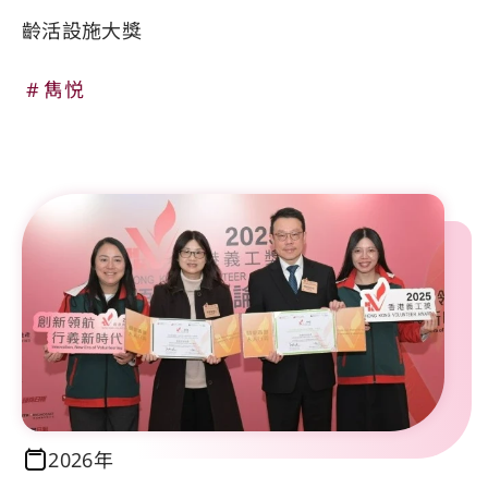
齡活設施大獎
雋悦
2026年