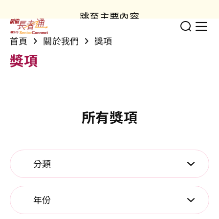
跳至主要內容
切換
顯
首頁
關於我們
獎項
獎項
所有獎項
選擇分類以套用篩選。
選擇年份以套用篩選。
分類
年份