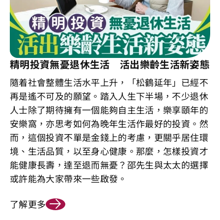
精明投資無憂退休生活 活出樂齡生活新姿態
隨着社會整體生活水平上升，「松鶴延年」已經不
再是遙不可及的願望。踏入人生下半場，不少退休
人士除了期待擁有一個能夠自主生活，樂享頤年的
安樂窩，亦思考如何為晚年生活作最好的投資。然
而，這個投資不單是金錢上的考慮，更關乎居住環
境、生活品質，以至身心健康。那麼，怎樣投資才
能健康長壽，達至退而無憂？邵先生與太太的選擇
或許能為大家帶來一些啟發。
了解更多