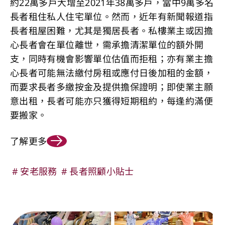
約22萬多戶大增至2021年38萬多戶，當中9萬多名
長者租住私人住宅單位。然而，近年有新聞報道指
長者租屋困難，尤其是獨居長者。私樓業主或因擔
心長者會在單位離世，需承擔清潔單位的額外開
支，同時有機會影響單位估值而拒租；亦有業主擔
心長者可能無法繳付房租或應付日後加租的金額，
而要求長者多繳按金及提供擔保證明；即使業主願
意出租，長者可能亦只獲得短期租約，每逢約滿便
要搬家。
了解更多
安老服務
長者照顧小貼士