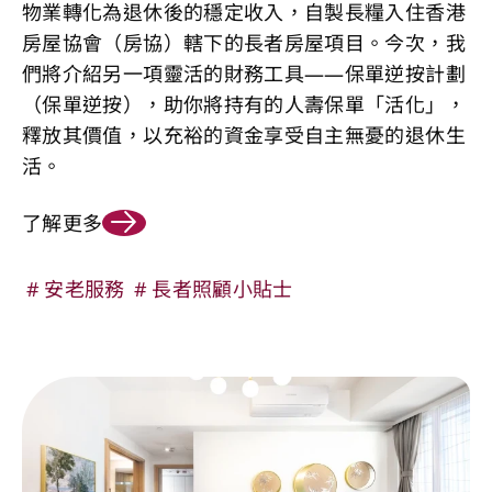
物業轉化為退休後的穩定收入，自製長糧入住香港
房屋協會（房協）轄下的長者房屋項目。今次，我
們將介紹另一項靈活的財務工具——保單逆按計劃
（保單逆按），助你將持有的人壽保單「活化」，
釋放其價值，以充裕的資金享受自主無憂的退休生
活。
了解更多
安老服務
長者照顧小貼士