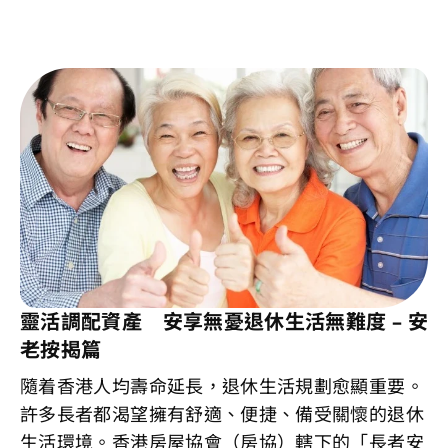
靈活調配資產 安享無憂退休生活無難度 – 安
老按揭篇
隨着香港人均壽命延長，退休生活規劃愈顯重要。
許多長者都渴望擁有舒適、便捷、備受關懷的退休
生活環境。香港房屋協會（房協）轄下的「長者安