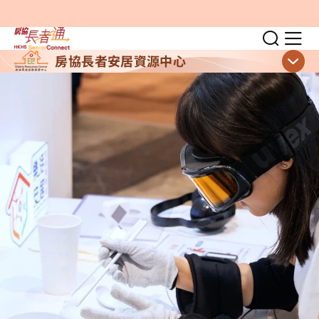
跳至主要內容
切換
顯
房協長者安居資源中心
顯示