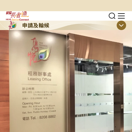
跳至主要內容
切換
顯
申請及輪候
顯示