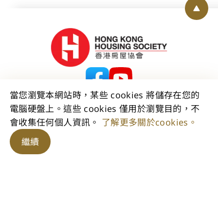
Back 
當您瀏覽本網站時，某些 cookies 將儲存在您的
電腦硬盤上。這些 cookies 僅用於瀏覽目的，不
聯絡我們
免責聲明
版權公告
私隱政策聲明
會收集任何個人資訊。
了解更多關於cookies。
資料公開聲明
無障礙聲明
網站地圖
© 2026 香港房屋協會 版權所有。
繼續