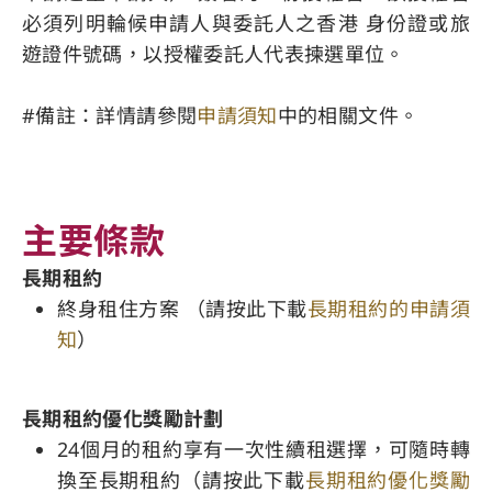
必須列明輪候申請人與委託人之香港 身份證或旅
遊證件號碼，以授權委託人代表揀選單位。
#備註：詳情請參閱
申請須知
中的相關文件。
主要條款
長期租約
終身租住方案 （請按此下載
長期租約的申請須
知
）
長期租約優化獎勵計劃
24個月的租約享有一次性續租選擇，可隨時轉
換至長期租約（請按此下載
長期租約優化獎勵