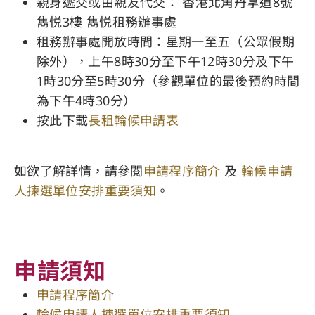
親身遞交或由親友代交： 香港北角丹拿道8號
雋悦3樓 雋悦租務辦事處
租務辦事處開放時間：星期一至五（公眾假期
除外），上午8時30分至下午12時30分及下午
1時30分至5時30分（參觀單位的最後預約時間
為下午4時30分）
按此
下載
長租輪候申請表
如欲了解詳情，請參閱
申請程序簡介
及
輪候申請
人揀選單位安排重要須知
。
申請須知
申請程序簡介
輪候申請人揀選單位安排重要須知