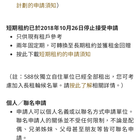
計劃的申請須知
）
短期租約已於2018年10月26日停止接受申請
只供現有租戶參考
兩年固定期，可轉換至長期租約並獲租金回贈
按此下載
短期租約的申請須知
（註：588伙獨立自住單位已經全部租出，您可考
慮加入長租輪候名單。請
按此了解
相關詳情。）
個人／聯名申請
申請人可以個人名義或以聯名方式申請單位。
聯名申請人的關係並不受任何限制，不論是配
偶、兄弟姊妹、父母甚至朋友等皆可聯名申
請。