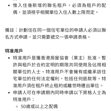
惟入住後新增的聯名租戶，必須為租戶的配
偶，並須視乎相關單位入住人數上限而定。
備註：計劃住在同一個住宅單位的申請人必須以聯
名方式申請，並只需要遞交一張申請表格。
特准用戶
特准用戶是獲香港房屋協會（業主）批准，暫
許與租戶於合約定明的期限共同使用及佔用相
關單位的人士。特准用戶不會擁有或繼承該住
宅單位的任何法定權利，包括任何退款等。特
准用戶須在租戶終止租約或離世時遷出單位。
申請人可在申請期內同時申請以下資格人士為
特准用戶：
50歲或以上之配偶