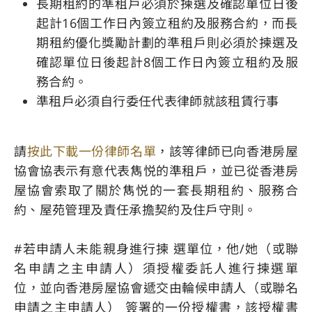
長期租約的準租戶必須於揀選及確認單位日後
起計16個工作日內簽立租約及服務合約，
而
長
期租約優化獎勵計劃的準租戶則必須於揀選及
確認單位日後起計8個工作日內簽立租約及服
務合約
。
準租戶必須自行委任代表律師就該租賃行事
請
按此下載一份律師名單
，該等律師已向香港房屋
協會協表示有意代表雋悦的準租戶，並已從香港房
屋協會索取了關於雋悦的一套長期租約、服務合
約、屋苑管理及責任承擔契約及住戶守則。
#若申請人未能親身進行揀 選單位，他/她（或聯
名申請之主申請人）須授權委託人進行揀選單
位，並向香港房屋協會遞交由輪候申請人（或聯名
申請之主申請人） 簽署的一份授權書，該授權書