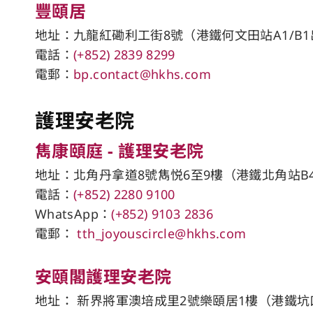
豐頤居
地址：九龍紅磡利工街8號（港鐵何文田站A1/B1
電話：
(+852) 2839 8299
電郵：
bp.contact@hkhs.com
護理安老院
雋康頤庭 - 護理安老院
地址：北角丹拿道8號雋悦6至9樓（港鐵北角站​B
電話：
(+852) 2280 9100
WhatsApp：
(+852) 9103 2836
電郵：
tth_joyouscircle@hkhs.com
安頤閣護理安老院
地址： 新界將軍澳培成里2號樂頤居1樓（港鐵坑口