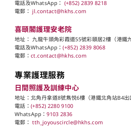
電話及WhatsApp：
(+852) 2839 8218
電郵：
jl.contact@hkhs.com
喜頤閣護理安老院
地址： 九龍牛頭角彩霞道55號彩頤居2樓（港鐵
電話及WhatsApp：
(+852) 2839 8068
電郵：
ct.contact@hkhs.com
專業護理服務
日間照護及訓練中心
地址：北角丹拿道8號雋悦6樓（港鐵北角站​B4出
電話：
(+852) 2280 9100
WhatsApp：
9103 2836
電郵：
tth_joyouscircle@hkhs.com