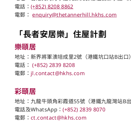
電話：
(+852) 8208 8862
電郵：
enquiry@thetannerhill.hkhs.com
「長者安居樂」住屋計劃
樂頤居
地址：新界將軍澳培成里2號（港鐵坑口站​B出口
電話：
(+852) 2839 8208
電郵：
jl.contact@hkhs.com
彩頤居
地址：九龍牛頭角彩霞道55號（港鐵九龍灣站B
電話及WhatsApp：
(+852) 2839 8070
電郵：
ct.contact@hkhs.com