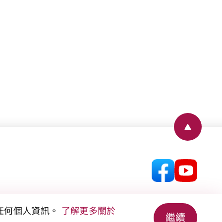
Back to
集任何個人資訊。
了解更多關於
繼續
© 2026 香港房屋協會 版權所有。