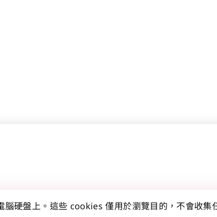
的電腦硬盤上。這些 cookies 僅用於瀏覽目的，不會收
開聲明
無障礙聲明
網站地圖