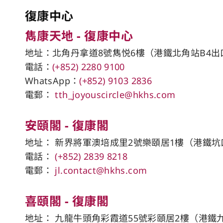
復康中心
雋康天地 - 復康中心
地址：北角丹拿道8號雋悦6樓（港鐵北角站​B4出
電話：
(+852) 2280 9100
WhatsApp：
(+852) 9103 2836
電郵：
tth_joyouscircle@hkhs.com
安頤閣 - 復康閣
地址： 新界將軍澳培成里2號樂頤居1樓（港鐵坑口
電話：
(+852) 2839 8218
電郵：
jl.contact@hkhs.com
喜頤閣 - 復康閣
地址： 九龍牛頭角彩霞道55號彩頤居2樓（港鐵