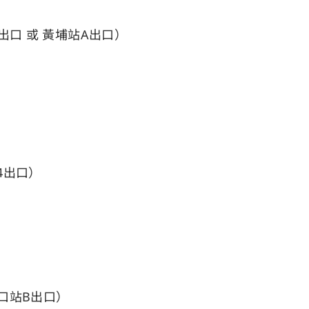
出口 或 黃埔站A出口）
4出口）
站​B出口）