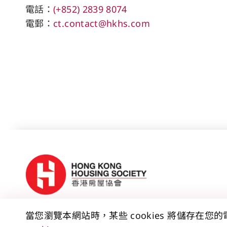
電話：
(+852) 2839 8074
電郵：
ct.contact@hkhs.com
當您瀏覽本網站時，某些 cookies 將儲存在您
聯絡我們
免責聲明
版權公告
私隱政策聲明
資料公