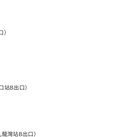
口）
站​B出口）
九龍灣站B出口）