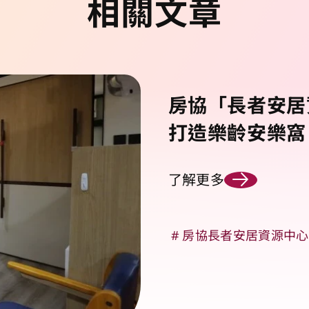
相關文章
房協「長者安居
打造樂齡安樂窩
了解更多
房協長者安居資源中心