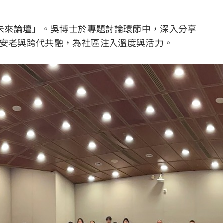
未來論壇」。吳博士於專題討論環節中，深入分享
安老與跨代共融，為社區注入溫度與活力。