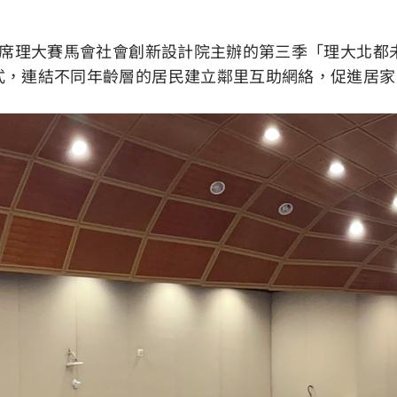
出席理大賽馬會社會創新設計院主辦的第三季「理大北都
式，連結不同年齡層的居民建立鄰里互助網絡，促進居家