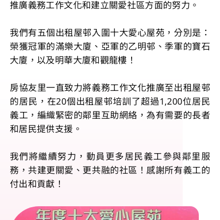
推廣義務工作文化和建立關愛社區方面的努力。
我們有五個出租屋邨入圍十大愛心屋苑，分別是：
榮獲冠軍的滿樂大廈、亞軍的乙明邨、季軍的寶石
大廈，以及明華大廈和觀龍樓！
房協友里一直致力將義務工作文化推廣至出租屋邨
的居民，在20個出租屋邨培訓了超過1,200位居民
義工，編織緊密的鄰里互助網絡，為有需要的長者
和居民提供支援。
我們將繼續努力，動員更多居民義工參與鄰里服
務，共建更關愛、更共融的社區！感謝所有義工的
付出和貢獻！