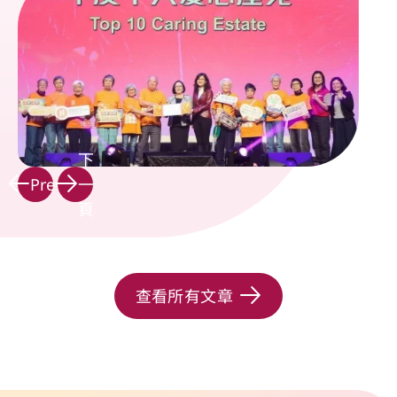
下
Prev
一
頁
查看所有文章