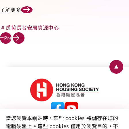
了解更多
房協長者安居資源中心
下
Prev
一
頁
Back 
當您瀏覽本網站時，某些 cookies 將儲存在您的
電腦硬盤上。這些 cookies 僅用於瀏覽目的，不