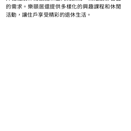
的需求。樂頤居還提供多樣化的興趣課程和休閒
活動，讓住戶享受精彩的退休生活。
露天平台花園
環境清幽雅緻，住戶可以足不出戶，於戶外舒展身心