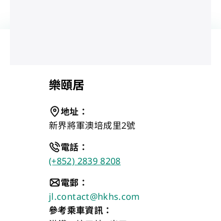
樂頤居
地址
：
新界將軍澳培成里2號
電話
：
(+852) 2839 8208
電郵
：
jl.contact@hkhs.com
參考乘車資訊：