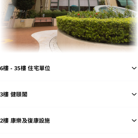
6樓 - 35樓 住宅單位
3樓 健頤閣
2樓 康樂及復康設施