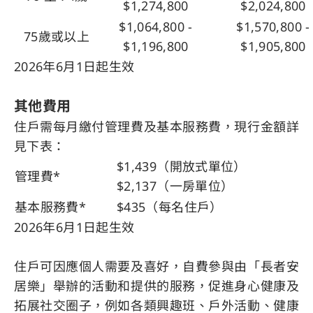
$1,274,800
$2,024,800
$1,064,800 -
$1,570,800 -
75歲或以上
$1,196,800
$1,905,800
2026年6月1日起生效
其他費用
住戶需每月繳付管理費及基本服務費，現行金額詳
見下表：
$1,439（開放式單位）
管理費*
$2,137（一房單位）
基本服務費*
$435（每名住戶）
2026年6月1日起生效
住戶可因應個人需要及喜好，自費參與由「長者安
居樂」舉辦的活動和提供的服務，促進身心健康及
拓展社交圈子，例如各類興趣班、戶外活動、健康