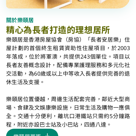
關於樂頤居
精心為長者打造的理想居所
樂頤居是香港房屋協會（房協）「長者安居樂」住
屋計劃的首個終生租賃資助性住屋項目，於2003
年落成，位於將軍澳，共提供243個單位。項目以
長者友善概念設計，配備專業護理服務和多元化社
交活動，為60歲或以上中等收入長者提供完善的退
休生活及支援。
樂頤居位置優越，周邊生活配套完善，鄰近大型商
場、食肆及文娛康樂設施，日常生活及購物一應俱
全。交通十分便利，離坑口港鐵站只需約5分鐘路
程，附近亦設巴士站及小巴站，四通八達。