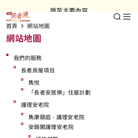
跳至主要內容
切換
顯
首頁
網站地圖
網站地圖
我們的服務
長者房屋項目
雋悦
「長者安居樂」住屋計劃
護理安老院
雋康頤庭 - 護理安老院
安頤閣護理安老院