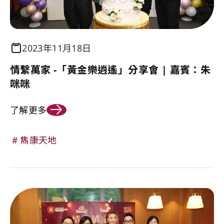
2023年11月18日
情繫萬家 -「黃金樂逍遙」分享會 | 嘉賓：朱
咪咪
了解更多
雋康天地