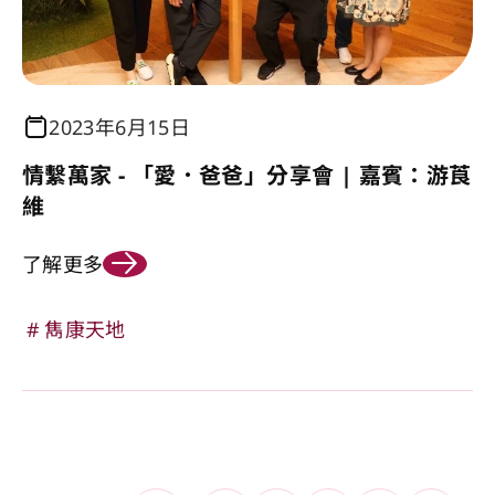
2023年6月15日
情繫萬家 - 「愛．爸爸」分享會 | 嘉賓：游莨
維
了解更多
雋康天地