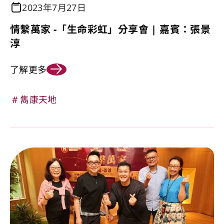
2023年7月27日
情繫萬家 -「生命彩虹」分享會 | 嘉賓：張景
淳
了解更多
雋康天地