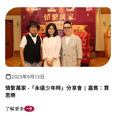
2023年9月13日
情繫萬家 -「永遠少年時」分享會 | 嘉賓：賈
思樂
了解更多