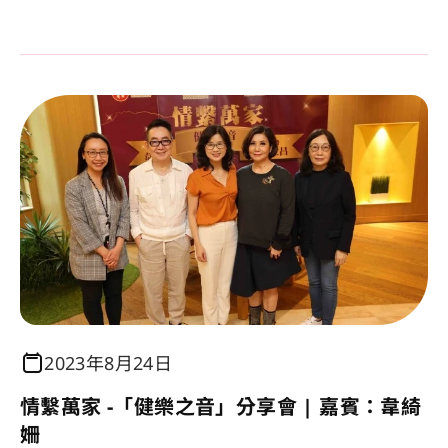
2023年8月24日
情繫萬家 -「健樂之音」分享會 | 嘉賓：韋綺
姍