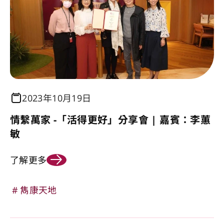
2023年10月19日
情繫萬家 -「活得更好」分享會 | 嘉賓：李蕙
敏
了解更多
雋康天地