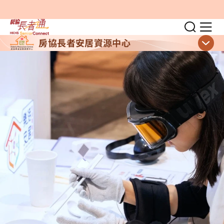
跳至主要內容
切換
顯
房協長者安居資源中心
顯示