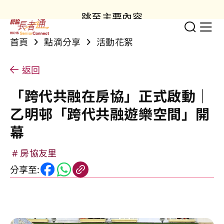
跳至主要內容
切換
顯
首頁
點滴分享
活動花絮
返回
「跨代共融在房協」正式啟動｜
乙明邨「跨代共融遊樂空間」開
幕
房協友里
分享至: