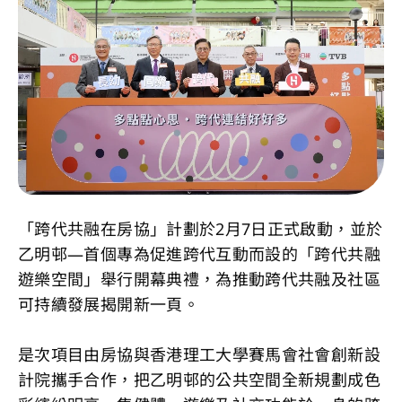
「跨代共融在房協」計劃於2月7日正式啟動，並於
乙明邨—首個專為促進跨代互動而設的「跨代共融
遊樂空間」舉行開幕典禮，為推動跨代共融及社區
可持續發展揭開新一頁。
是次項目由房協與香港理工大學賽馬會社會創新設
計院攜手合作，把乙明邨的公共空間全新規劃成色