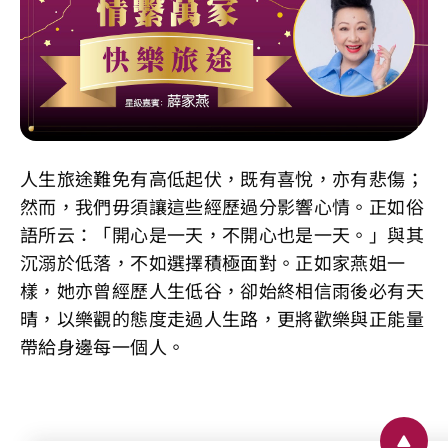
人生旅途難免有高低起伏，既有喜悅，亦有悲傷；
然而，我們毋須讓這些經歷過分影響心情。正如俗
語所云：「開心是一天，不開心也是一天。」與其
沉溺於低落，不如選擇積極面對。正如家燕姐一
樣，她亦曾經歷人生低谷，卻始終相信雨後必有天
晴，以樂觀的態度走過人生路，更將歡樂與正能量
帶給身邊每一個人。