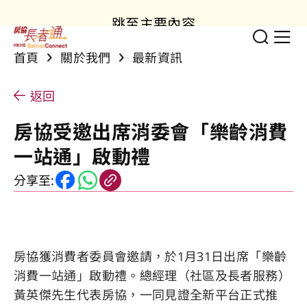
跳至主要內容
切換
顯
首頁
關於我們
最新資訊
返回
房協受邀出席消委會「樂齡消費
一站通」啟動禮
分享至:
房協獲消費者委員會邀請，於1月31日出席「樂齡
消費一站通」啟動禮。總經理（社區及長者服務）
黃英傑先生代表房協，一同見證全新平台正式推