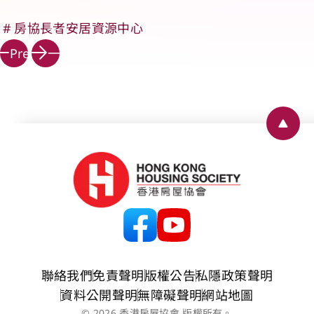
房協長者安居資源中心
下
Prev
一
頁
Back 
聯絡我們
免責聲明
版權公告
私隱政策聲明
資料公開聲明
無障礙聲明
網站地圖
© 2026 香港房屋協會 版權所有。