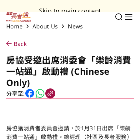
Skip to main content
Toggl
Sh
Home
About Us
News
Back
房協受邀出席消委會「樂齡消費
一站通」啟動禮 (Chinese
Only)
分享至:
房協獲消費者委員會邀請，於1月31日出席「樂齡
消費一站通」啟動禮。總經理（社區及長者服務）