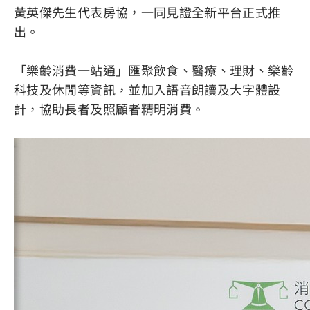
黃英傑先生代表房協，一同見證全新平台正式推
出。
「樂齡消費一站通」匯聚飲食、醫療、理財、樂齡
科技及休閒等資訊，並加入語音朗讀及大字體設
計，協助長者及照顧者精明消費。