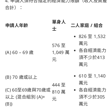
4. 申請人須符合指定的經濟能力限額（收入及資產
合計）：
單身人
申請人年齡
二人家庭 / 組合
士
826 至 1,532
萬元
576 至
各自經濟能力
(A) 60 – 69 歲
1,049 萬
須不少於413
元
萬元
610 至 1,140
(B) 70 歲或以上
萬元
444 至
(C) 60至69歲與70歲或
各自經濟能力
810 萬
以上 (混合組別 (A)+
須不少於305
元
(B))
萬元