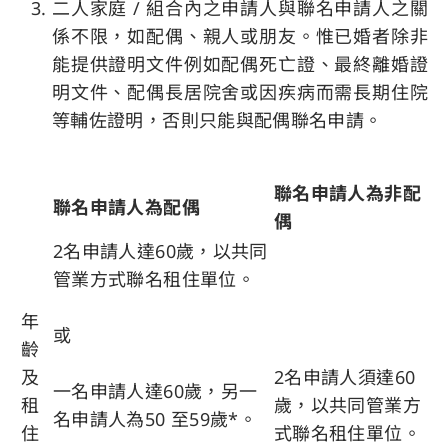
二人家庭 / 組合內之申請人與聯名申請人之關
係不限，如配偶、親人或朋友。惟已婚者除非
能提供證明文件例如配偶死亡證、最終離婚證
明文件、配偶長居院舍或因疾病而需長期住院
等輔佐證明，否則只能與配偶聯名申請。
聯名申請人為非配
聯名申請人為配偶
偶
2名申請人達60歲，以共同
管業方式聯名租住單位。
年
或
齡
及
2名申請人須達60
一名申請人達60歲，另一
租
歲，以共同管業方
名申請人為50 至59歲*。
住
式聯名租住單位。