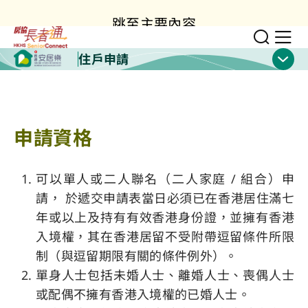
跳至主要內容
切換
顯
住戶申請
顯示
申請資格
可以單人或二人聯名（二人家庭 / 組合）申
請， 於遞交申請表當日必須已在香港居住滿七
年或以上及持有有效香港身份證，並擁有香港
入境權，其在香港居留不受附帶逗留條件所限
制（與逗留期限有關的條件例外）。
單身人士包括未婚人士、離婚人士、喪偶人士
或配偶不擁有香港入境權的已婚人士。