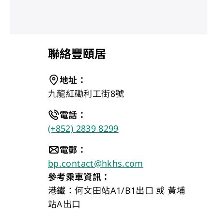
聯絡豐頤居
地址
：
九龍紅磡利工街8號
電話
：
(+852) 2839 8299
電郵
：
bp.contact@hkhs.com
參考乘車資訊：
港鐵：何文田站A1/B1出口 或 黃埔
站A出口