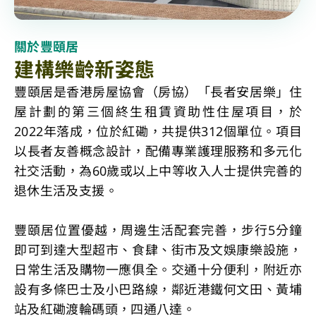
關於豐頤居
建構樂齡新姿態
豐頤居是香港房屋協會（房協）「長者安居樂」住
屋計劃的第三個終生租賃資助性住屋項目，於
2022年落成，位於紅磡，共提供312個單位。項目
以長者友善概念設計，配備專業護理服務和多元化
社交活動，為60歲或以上中等收入人士提供完善的
退休生活及支援。
豐頤居位置優越，周邊生活配套完善，步行5分鐘
即可到達大型超市、食肆、街市及文娛康樂設施，
日常生活及購物一應俱全。交通十分便利，附近亦
設有多條巴士及小巴路線，鄰近港鐵何文田、黃埔
站及紅磡渡輪碼頭，四通八達。