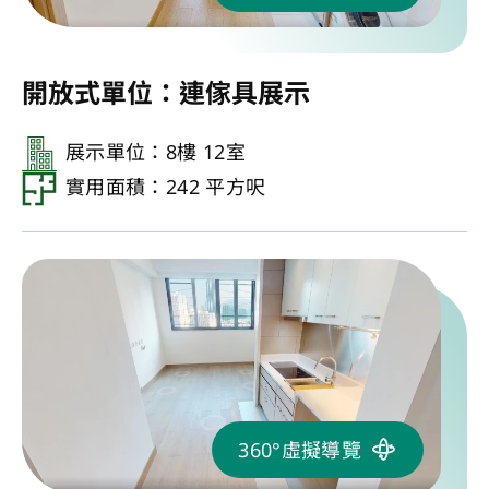
開放式單位：連傢具展示
展示單位：8樓 12室
實用面積：242 平方呎
360°虛擬導覽