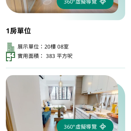
360°虛擬導覽
1房單位
展示單位：20樓 08室
實用面積： 383 平方呎
360°虛擬導覽