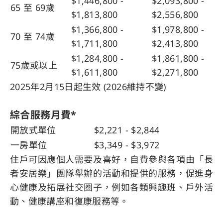
$1,446,800 -
$2,093,800 -
65 至 69歲
$1,813,800
$2,556,800
$1,366,800 -
$1,978,800 -
70 至 74歲
$1,711,800
$2,413,800
$1,284,800 -
$1,861,800 -
75歲或以上
$1,611,800
$2,271,800
2025年2月15日起生效
(2026
維持不變)
綜合服務月費*
開放式單位
$2,221 - $2,844
一房單位
$3,349 - $3,972
住戶可因應個人需要及喜好，自費參與各項由「長
者安居樂」團隊舉辦的活動和提供的服務，促進身
心健康及拓展社交圈子，例如各類興趣班、戶外活
動、健康講座和復康服務等。