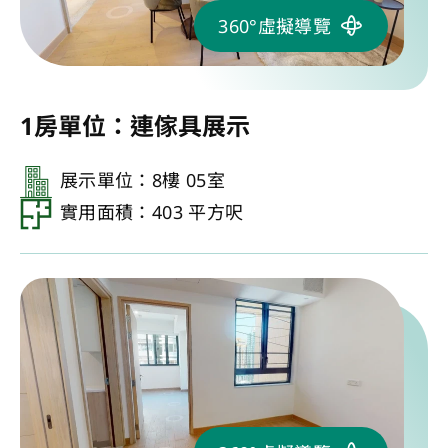
360°虛擬導覽
1房單位：連傢具展示
展示單位：8樓 05室
實用面積：403 平方呎