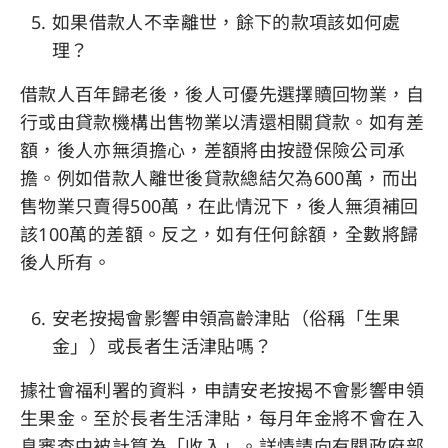
如果借款人不幸離世，餘下的款項該如何處
理？
借款人百年歸老後，後人可優先選擇贖回物業，自
行或由貸款機構出售物業以清還相關貸款。如有差
額，後人亦無須擔心，差額將由按證保險公司承
擔。例如借款人離世後貸款總結欠為600萬，而出
售物業只賣得500萬，在此情況下，後人無須補回
該100萬的差額。反之，如有任何餘額，全數將歸
後人所有。
安老按揭會影響申領高齡津貼（俗稱「生果
金」）或長者生活津貼嗎？
據社會福利署的資料，申請安老按揭不會影響申領
生果金。至於長者生活津貼，每月年金將不會在入
息審查中被計算為「收入」。詳情請向有關政府部