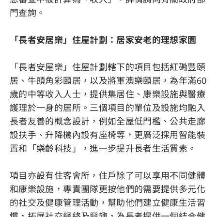
門查詢。
「長者安居樂」住屋計劃：居家安老的理想家園
「長者安屋樂」住屋計劃轄下的項目包括紅磡豐頤
居、牛頭角彩頤居，以及將軍澳樂頤居，為年滿60
歲的中等收入人士，提供集居住、康樂設施與醫療
護理於一身的居所。三個項目的單位及設施均融入
長者友善的概念設計，例如全屋低門檻、公共走廊
設扶手、升降機內設有座椅等，更廣泛採用智能裝
置和「樂齡科技」，進一步提升長者生活質素。
項目亦設有住客會所，住戶除了可以享用不同健體
和康樂設施，專責團隊更按他們的需要提供多元化
的社交及健康管理活動，幫助他們建立健康生活習
慣，拓展社交網絡及興趣，為長者提供一個結合健