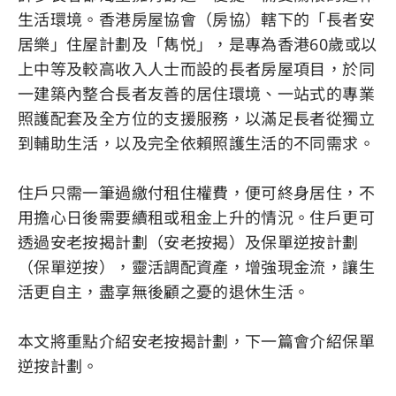
生活環境。香港房屋協會（房協）轄下的「長者安
居樂」住屋計劃及「雋悦」，是專為香港60歲或以
上中等及較高收入人士而設的長者房屋項目，於同
一建築內整合長者友善的居住環境、一站式的專業
照護配套及全方位的支援服務，以滿足長者從獨立
到輔助生活，以及完全依賴照護生活的不同需求。
住戶只需一筆過繳付租住權費，便可終身居住，不
用擔心日後需要續租或租金上升的情況。住戶更可
透過安老按揭計劃（安老按揭）及保單逆按計劃
（保單逆按），靈活調配資產，增強現金流，讓生
活更自主，盡享無後顧之憂的退休生活。
本文將重點介紹安老按揭計劃，下一篇會介紹保單
逆按計劃。