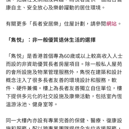
康自主、安全放心及樂齡躍動的居住環境。
有關更多「長者安居樂」住屋計劃，請參閱
網站
。
「雋悦」：非一般優質退休生活的選擇
「雋悦」是香港首個專為60歲或以上較高收入人士
而設的非資助優質長者房屋項目。除一般私人屋苑
的會所設施及物業管理服務外，雋悦在建築和設計
概念注入了很多長者友善的環境設計和服務，軟
件、硬件兼備。樓上為長者友善獨立自住單位，樓
下提供多元化的社交設施及康樂活動，包括室內恆
溫游泳池、健身室等。
同一大樓內亦設有專業完善的保健、醫療、復康設
施和服務，配以跨專業團隊提供全方位支援服務，