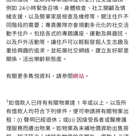
例如 24小時緊急召喚、身體檢查、社工關顧及情
緒支援，以及簡單家居檢查及維修等，關注住戶不
同階段的需要；專責團隊亦會規劃多元化的社交活
動予住戶，包括各式的專題講座、運動及興趣班，
以及戶外活動等，讓住戶可以輕鬆發掘人生志趣及
重拾興趣的追求，並拓展社交網絡，建立友好鄰里
關係，活出樂齡新態度。
有關更多雋悦資料，請參閱
網站
。
1
如借款人已持有有關物業達 1 年或以上，以及所
有借款人均符合下列條件，便可申請將有關物業出
租：(i) 聲明已經退休；或(ii) 因接受長者或醫療護
理服務而遷出物業。如物業為未補地價資助出售房