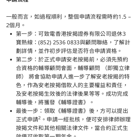
一般而言，如過程順利，整個申請流程需時約1.5 –
2個月。
第一步：可致電香港按揭證券有限公司退休3
寶熱線：(852) 2536 0833與顧問聯絡，了解計
劃詳情，並作初步評估是否符合申請資格。
第二步：於正式申請安老按揭前，必須先預約
合資格的輔導顧問會面，輔導顧問 （即獨立律
師） 將會協助申請人進一步了解安老按揭的特
色，作為安老按揭借款人的主要權益和責任，
及安老按揭生效後的法律後果等等。成功完成
輔導後，將獲發《輔導證書》。
最後一步：領取《輔導證書》後，方可以提出
2
正式申請
。申請一經批核，便可安排律師辦理
按揭文件和其他相關法律文件，當合約正式生
效便可收取第一期年金。