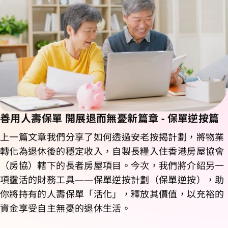
善用人壽保單 開展退而無憂新篇章 - 保單逆按篇
上一篇文章我們分享了如何透過安老按揭計劃，將物業
轉化為退休後的穩定收入，自製長糧入住香港房屋協會
（房協）轄下的長者房屋項目。今次，我們將介紹另一
項靈活的財務工具——保單逆按計劃（保單逆按），助
你將持有的人壽保單「活化」，釋放其價值，以充裕的
資金享受自主無憂的退休生活。