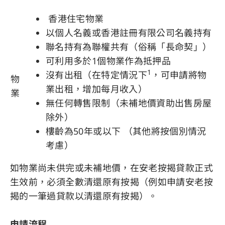
香港住宅物業
以個人名義或香港註冊有限公司名義持有
聯名持有為聯權共有（俗稱「長命契」）
可利用多於1個物業作為抵押品
1
沒有出租（在特定情況下
，可申請將物
物
業出租，增加每月收入）
業
無任何轉售限制（未補地價資助出售房屋
除外）
樓齡為50年或以下 （其他將按個別情況
考慮）
如物業尚未供完或未補地價，在安老按揭貸款正式
生效前，必須全數清還原有按揭（例如申請安老按
揭的一筆過貸款以清還原有按揭）。
申請流程