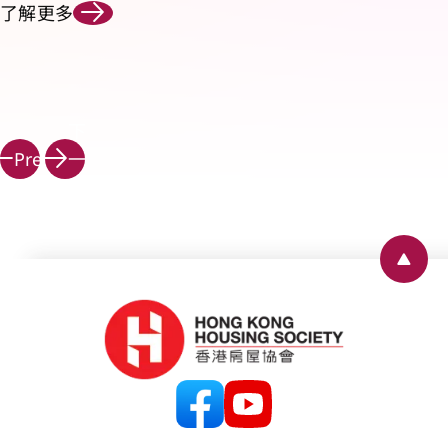
了解更多
下
Prev
一
頁
Back 