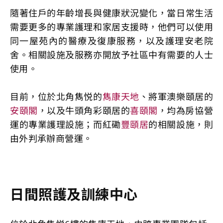
隨著住戶的年齡增長與健康狀況變化，當日常生活
需要更多的專業護理和家居支援時，他們可以使用
同一屋苑內的醫療及復康服務，以及護理安老院
舍。相關設施及服務亦開放予社區中有需要的人士
使用。
目前，位於北角雋悦的
雋康天地
、將軍澳樂頤居的
安頤閣
，以及牛頭角彩頤居的
喜頤閣
，均為房協營
運的專業護理設施；而紅磡
豐頤居
的相關設施，則
由外判承辦商營運。
日間照護及訓練中心