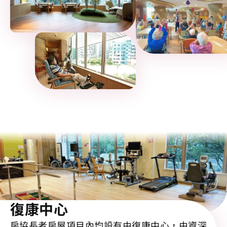
復康中心
房協長者房屋項目內均設有由復康中心，由資深