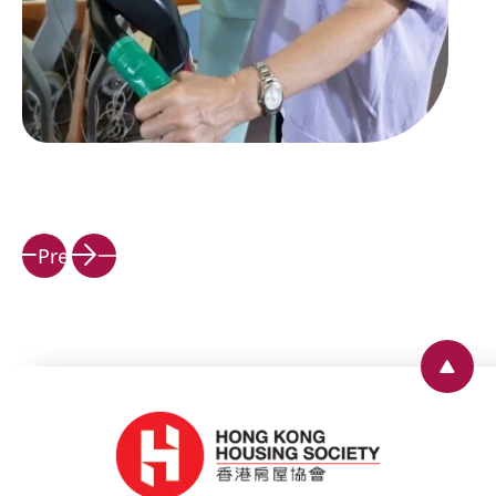
下
Prev
一
頁
Back 