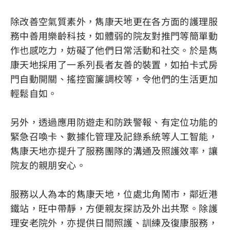
除改善空氣質素外，雋康天地更在各方面的護理服
務中善用樂齡科技，如體弱的院友對推門等簡單動
作也感吃力，妨礙了他們日常活動和社交。於是雋
康天地採用了一系列長者友善的裝置，如拍卡式房
門自動開關、搖控窗簾調校等，令他們的生活更加
輕鬆自如。
另外，透過應用防遊走和防跌警報、有定位功能的
緊急召喚卡、數據化管理及記錄系統等人工智能，
雋康天地亦提升了服務團隊的溝通及照護效率，讓
院友的親朋安心。
服務以人為本的雋康天地，位處北角鬧市，鄰近港
鐵站，旺中帶靜，方便親友探訪及外出共聚。除護
理安老院外，亦提供日間照護、訓練及復康服務，