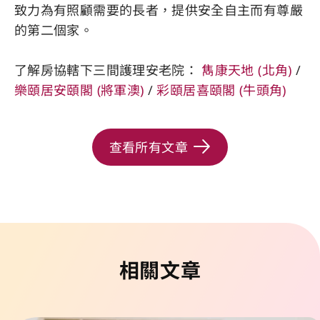
致力為有照顧需要的長者，提供安全自主而有尊嚴
的第二個家。
了解房協轄下三間護理安老院：
雋康天地 (北角)
/
樂頤居安頤閣 (將軍澳)
/
彩頤居喜頤閣 (牛頭角)
查看所有文章
相關文章