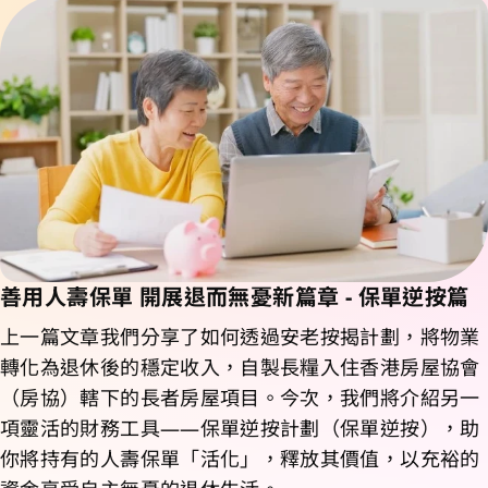
善用人壽保單 開展退而無憂新篇章 - 保單逆按篇
上一篇文章我們分享了如何透過安老按揭計劃，將物業
轉化為退休後的穩定收入，自製長糧入住香港房屋協會
（房協）轄下的長者房屋項目。今次，我們將介紹另一
項靈活的財務工具——保單逆按計劃（保單逆按），助
你將持有的人壽保單「活化」，釋放其價值，以充裕的