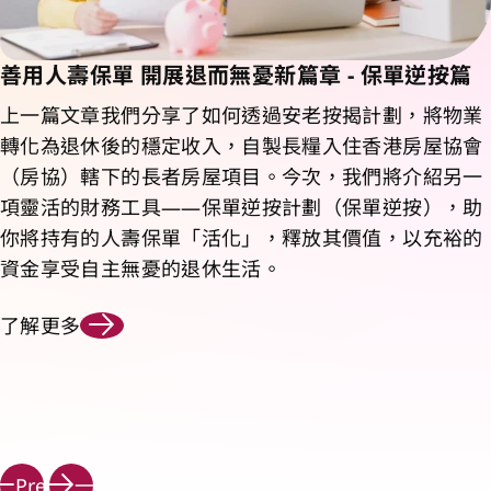
善用人壽保單 開展退而無憂新篇章 - 保單逆按篇
上一篇文章我們分享了如何透過安老按揭計劃，將物業
轉化為退休後的穩定收入，自製長糧入住香港房屋協會
（房協）轄下的長者房屋項目。今次，我們將介紹另一
項靈活的財務工具——保單逆按計劃（保單逆按），助
你將持有的人壽保單「活化」，釋放其價值，以充裕的
資金享受自主無憂的退休生活。
了解更多
下
Prev
一