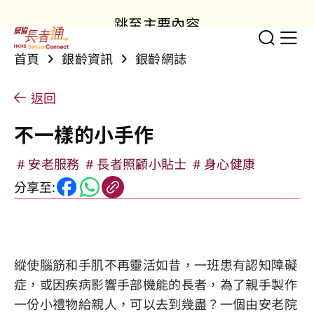
跳至主要內容
切換
顯
首頁
銀齡資訊
銀齡網誌
返回
不一樣的小手作
安老服務
長者照顧小貼士
身心健康
分享至:
縱使腦筋和手肌不再靈活如昔，一班患有認知障礙
症，或因疾病影響手部機能的長者，為了親手製作
一份小禮物給親人，可以去到幾盡？一個由安老院