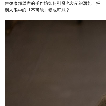
舍復康部舉辦的手作坊如何引發老友記的潛能，把
別人眼中的「不可能」變成可能？