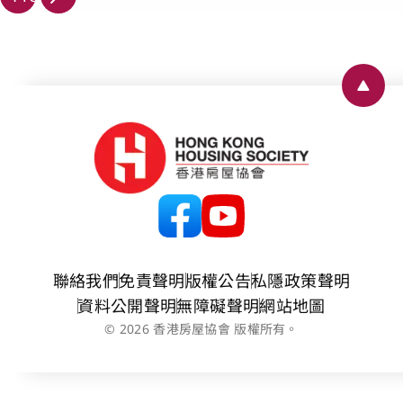
頁
Back 
聯絡我們
免責聲明
版權公告
私隱政策聲明
資料公開聲明
無障礙聲明
網站地圖
© 2026 香港房屋協會 版權所有。