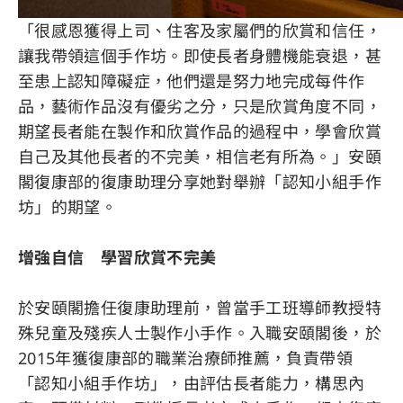
「很感恩獲得上司、住客及家屬們的欣賞和信任，
讓我帶領這個手作坊。即使長者身體機能衰退，甚
至患上認知障礙症，他們還是努力地完成每件作
品，藝術作品沒有優劣之分，只是欣賞角度不同，
期望長者能在製作和欣賞作品的過程中，學會欣賞
自己及其他長者的不完美，相信老有所為。」安頤
閣復康部的復康助理分享她對舉辦「認知小組手作
坊」的期望。
增強自信 學習欣賞不完美
於安頤閣擔任復康助理前，曾當手工班導師教授特
殊兒童及殘疾人士製作小手作。入職安頤閣後，於
2015年獲復康部的職業治療師推薦，負責帶領
「認知小組手作坊」，由評估長者能力，構思內