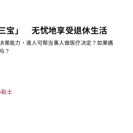
三宝」 无忧地享受退休生活
决策能力，谁人可帮当事人做医疗决定？如果遇
吗？
小贴士