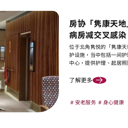
房协「隽康天地
病房减交叉感染
位于北角隽悦的「隽康天
护设施，当中包括一间护
中心，提供护理、起居照
了解更多
安老服务
身心健康