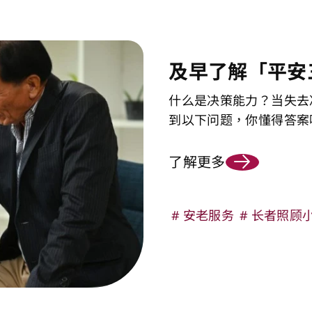
及早了解「平安
什么是决策能力？当失去
到以下问题，你懂得答案
了解更多
安老服务
长者照顾