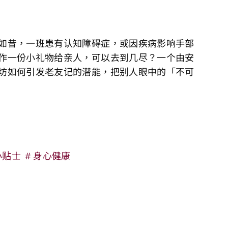
如昔，一班患有认知障碍症，或因疾病影响手部
作一份小礼物给亲人，可以去到几尽？一个由安
坊如何引发老友记的潜能，把别人眼中的「不可
小贴士
身心健康