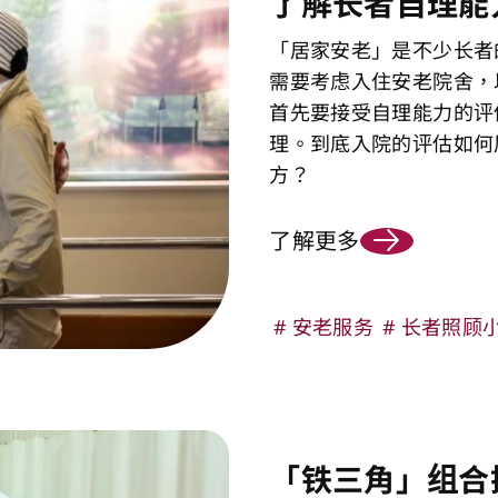
了解长者自理能
「居家安老」是不少长者
需要考虑入住安老院舍，
首先要接受自理能力的评
理。到底入院的评估如何
方？
了解更多
安老服务
长者照顾
「铁三角」组合