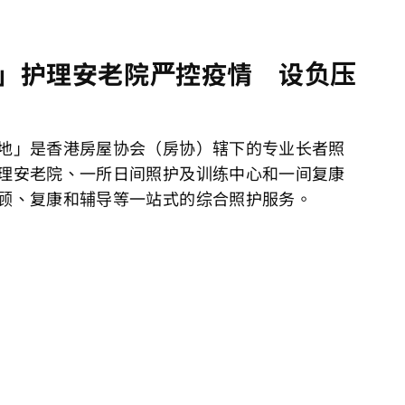
」护理安老院严控疫情 设负压
地」是香港房屋协会（房协）辖下的专业长者照
理安老院、一所日间照护及训练中心和一间复康
顾、复康和辅导等一站式的综合照护服务。